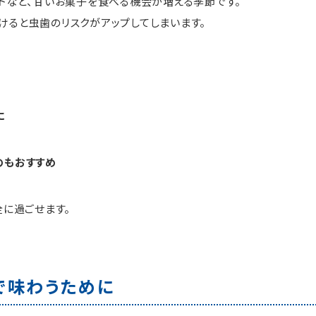
トなど、甘いお菓子を食べる機会が増える季節です。
けると虫歯のリスクがアップしてしまいます。
に
のもおすすめ
全に過ごせます。
で味わうために