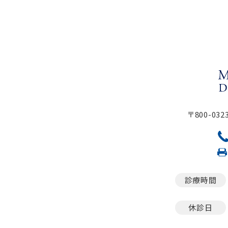
〒800-0
診療時間
休診日