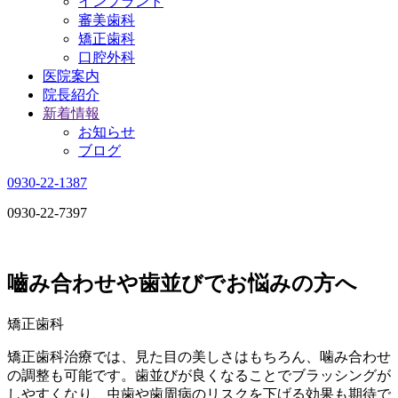
インプラント
審美歯科
矯正歯科
口腔外科
医院案内
院長紹介
新着情報
お知らせ
ブログ
0930-22-1387
0930-22-7397
嚙み合わせや歯並びでお悩みの方へ
矯正歯科
矯正歯科治療では、見た目の美しさはもちろん、噛み合わせ
の調整も可能です。歯並びが良くなることでブラッシングが
しやすくなり、虫歯や歯周病のリスクを下げる効果も期待で