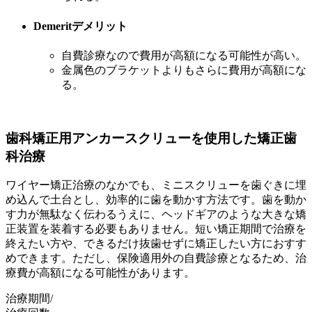
Demerit
デメリット
自費診療なので費用が高額になる可能性が高い。
金属色のブラケットよりもさらに費用が高額にな
る。
歯科矯正用アンカースクリューを使用した矯正歯
科治療
ワイヤー矯正治療のなかでも、ミニスクリューを歯ぐきに埋
め込んで土台とし、効率的に歯を動かす方法です。歯を動か
す力が無駄なく伝わるうえに、ヘッドギアのような大きな矯
正装置を装着する必要もありません。短い矯正期間で治療を
終えたい方や、できるだけ抜歯せずに矯正したい方におすす
めできます。ただし、保険適用外の自費診療となるため、治
療費が高額になる可能性があります。
治療期間/