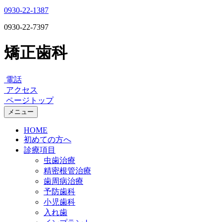
0930-22-1387
0930-22-7397
矯正歯科
電話
アクセス
ページトップ
メニュー
HOME
初めての方へ
診療項目
虫歯治療
精密根管治療
歯周病治療
予防歯科
小児歯科
入れ歯