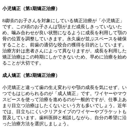
小児矯正（第1期矯正治療）
8歳頃のお子さんを対象にしている矯正治療が「小児矯正」
です。この頃のお子さんは顎がまだ成長しきっていないた
め、噛み合わせが良い状態になるように成長を利用して顎の
骨の位置を調整していきます。永久歯が並ぶスペースを確保
することと、前歯の適切な咬合の獲得を目的としています。
治療方針は患者さんによって異なりますが、成長を利用した
矯正治療はこの時期にしかできないため、早めに治療を始め
ることが大切です。
成人矯正（第2期矯正治療）
小児矯正と違って歯の生え変わりや顎の成長を気にせず、い
つでもはじめられるのが「成人矯正」です。ワイヤーやマウ
スピースを使って治療を進めるのが一般的ですが、仕事上あ
まり目立つ治療はしたくないという方も多いでしょう。近年
では、目立ちにくいクリアタイプのワイヤーやブラケットも
普及しています。歯科医師と相談しながら、自分の希望に沿
った治療方法を選択しましょう。