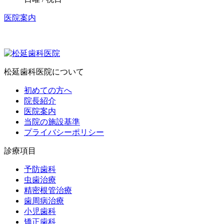
医院案内
松延歯科医院について
初めての方へ
院長紹介
医院案内
当院の施設基準
プライバシーポリシー
診療項目
予防歯科
虫歯治療
精密根管治療
歯周病治療
小児歯科
矯正歯科