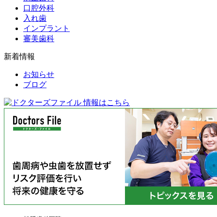
口腔外科
入れ歯
インプラント
審美歯科
新着情報
お知らせ
ブログ