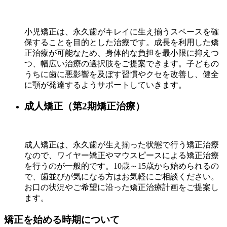
小児矯正は、永久歯がキレイに生え揃うスペースを確
保することを目的とした治療です。成長を利用した矯
正治療が可能なため、身体的な負担を最小限に抑えつ
つ、幅広い治療の選択肢をご提案できます。子どもの
うちに歯に悪影響を及ぼす習慣やクセを改善し、健全
に顎が発達するようサポートしていきます。
成人矯正（第2期矯正治療）
成人矯正は、永久歯が生え揃った状態で行う矯正治療
なので、ワイヤー矯正やマウスピースによる矯正治療
を行うのが一般的です。10歳～15歳から始められるの
で、歯並びが気になる方はお気軽にご相談ください。
お口の状況やご希望に沿った矯正治療計画をご提案し
ます。
矯正を始める時期について