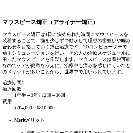
マウスピース矯正（アライナー矯正）
マウスピース矯正は1日に決められた時間にマウスピースを
装着することで、歯を少しずつ動かして理想の歯並びや噛み
合わせを目指していく矯正治療です。3Dコンピューターで
矯正シミュレーションを行い、その人の治療スケジュールに
沿ったマウスピースを作製します。マウスピースは着脱可能
なのでケアが簡単なうえに、治療中も痛みを感じにくいなど
のメリットが多いことから、世界中で用いられています。
治療期間/
治療回数
1年半～3年 / 12回～36回
費用
¥704,000～¥810,000
Merit
メリット
透明なマウスピースを使用するため目立ちにく