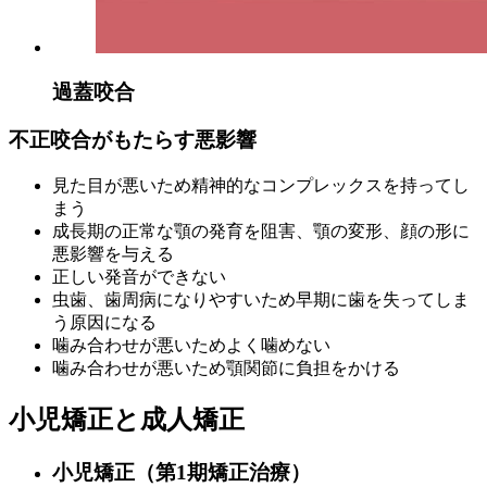
過蓋咬合
不正咬合がもたらす悪影響
見た目が悪いため精神的なコンプレックスを持ってし
まう
成⻑期の正常な顎の発育を阻害、顎の変形、顔の形に
悪影響を与える
正しい発音ができない
虫歯、歯周病になりやすいため早期に歯を失ってしま
う原因になる
噛み合わせが悪いためよく噛めない
噛み合わせが悪いため顎関節に負担をかける
小児矯正と成人矯正
小児矯正（第1期矯正治療）