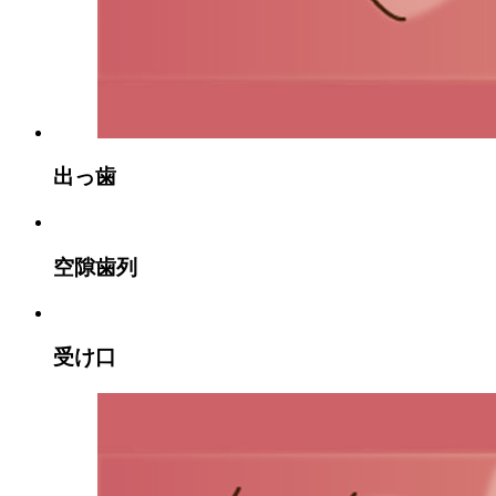
出っ歯
空隙歯列
受け口