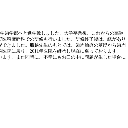
大学歯学部へと進学致しました。大学卒業後、これからの高齢
で医科麻酔科での研修も行いました。研修終了後は、縁があり
ができました。船越先生のもとでは、歯周治療の基礎から歯周
医院に戻り、2011年医院を継承し現在に至っております。
でいます。また同時に、不幸にもお口の中に問題が生じた場合に