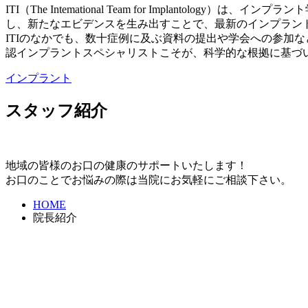
ITI（The Intemational Team for Implant
し、新たなエビデンスを生み出すことで、最新のインプラン
ITIのなかでも、数十症例に及ぶ資料の提出や学会への参加な
認インプラントスペシャリストこそが、科学的な根拠に基づ
インプラント
スタッフ紹介
地域の皆様のお口の健康のサポートいたします！
お口のことでお悩みの際は当院にお気軽にご相談下さい。
HOME
院長紹介