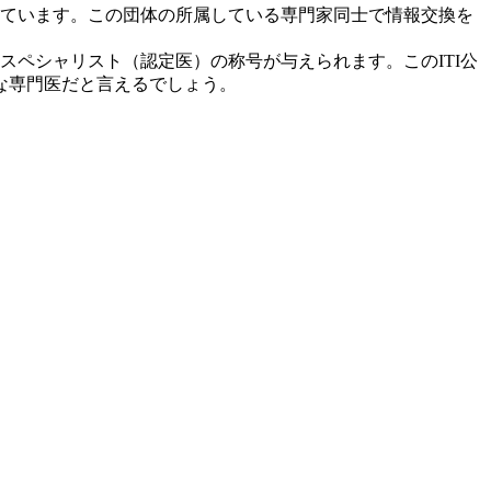
上のメンバーが在籍しています。この団体の所属している専門家同士で情報交換を
スペシャリスト（認定医）の称号が与えられます。このITI公
な専門医だと言えるでしょう。