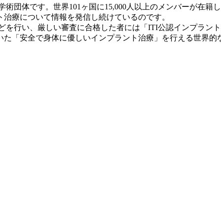
ology）は、インプラント学術団体です。世界101ヶ国に15,000人以
ト治療について情報を発信し続けているのです。
どを行い、厳しい審査に合格した者には「ITI公認インプラント
いた「安全で身体に優しいインプラント治療」を行える世界的