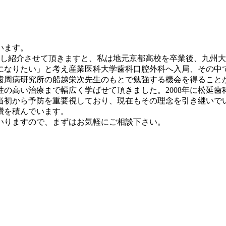
います。
少し紹介させて頂きますと、私は地元京都高校を卒業後、九州
になりたい」と考え産業医科大学歯科口腔外科へ入局、その中
歯周病研究所の船越栄次先生のもとで勉強する機会を得ること
の高い治療まで幅広く学ばせて頂きました。2008年に松延歯科
開業当初から予防を重要視しており、現在もその理念を引き継い
鑽を積んでいます。
いりますので、まずはお気軽にご相談下さい。