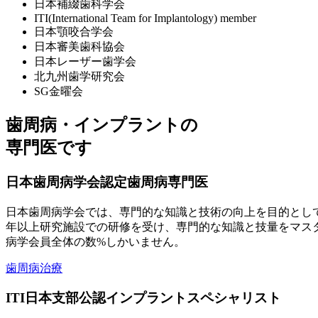
日本補綴歯科学会
ITI(International Team for Implantology) member
日本顎咬合学会
日本審美歯科協会
日本レーザー歯学会
北九州歯学研究会
SG金曜会
歯周病・インプラントの
専門医です
日本歯周病学会認定歯周病専門医
日本歯周病学会では、専門的な知識と技術の向上を目的とし
年以上研究施設での研修を受け、専門的な知識と技量をマス
病学会員全体の数%しかいません。
歯周病治療
ITI日本支部公認インプラントスペシャリスト