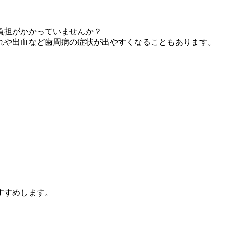
負担がかかっていませんか？
れや出血など歯周病の症状が出やすくなることもあります。
すすめします。