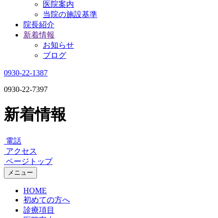
医院案内
当院の施設基準
院長紹介
新着情報
お知らせ
ブログ
0930-22-1387
0930-22-7397
新着情報
電話
アクセス
ページトップ
メニュー
HOME
初めての方へ
診療項目