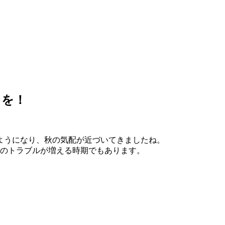
クを！
ようになり、秋の気配が近づいてきましたね。
口のトラブルが増える時期でもあります。