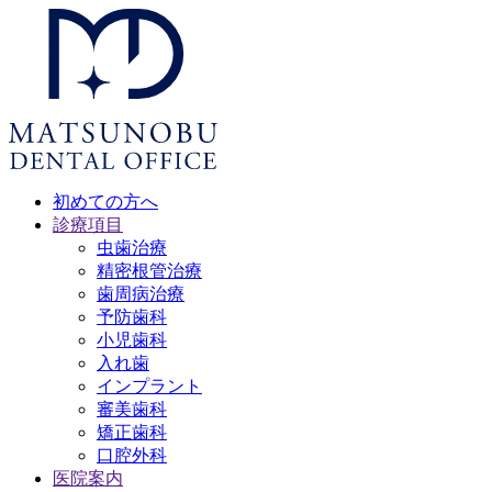
初めての方へ
診療項目
虫歯治療
精密根管治療
歯周病治療
予防歯科
小児歯科
入れ歯
インプラント
審美歯科
矯正歯科
口腔外科
医院案内