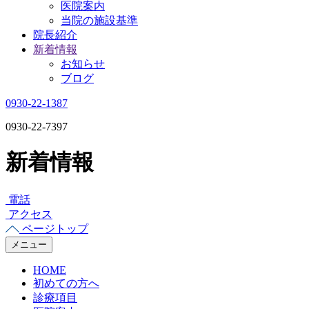
医院案内
当院の施設基準
院長紹介
新着情報
お知らせ
ブログ
0930-22-1387
0930-22-7397
新着情報
電話
アクセス
ページトップ
メニュー
HOME
初めての方へ
診療項目