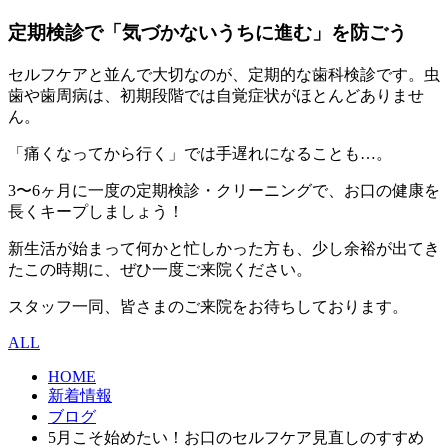
定期検診で「気づかないうちに進む」を防ごう
セルフケアと並んで大切なのが、定期的な歯科検診です。虫
歯や歯周病は、初期段階では自覚症状がほとんどありませ
ん。
「痛くなってから行く」では手遅れになることも…。
3〜6ヶ月に一度の定期検診・クリーニングで、お口の健康を
長くキープしましょう！
新生活が始まって何かと忙しかった方も、少し余裕が出てき
たこの時期に、ぜひ一度ご来院ください。
スタッフ一同、皆さまのご来院をお待ちしております。
ALL
HOME
新着情報
ブログ
5月こそ始めたい！お口のセルフケア見直しのすすめ