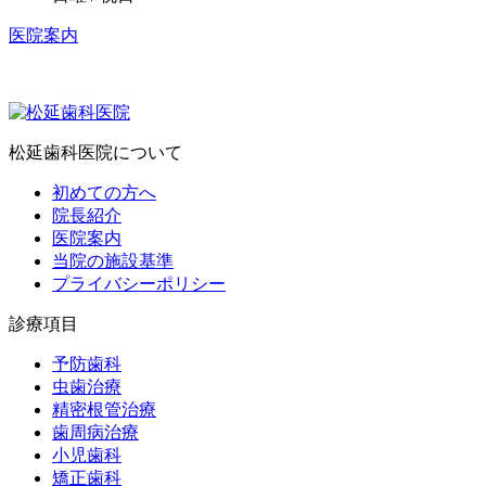
医院案内
松延歯科医院について
初めての方へ
院長紹介
医院案内
当院の施設基準
プライバシーポリシー
診療項目
予防歯科
虫歯治療
精密根管治療
歯周病治療
小児歯科
矯正歯科