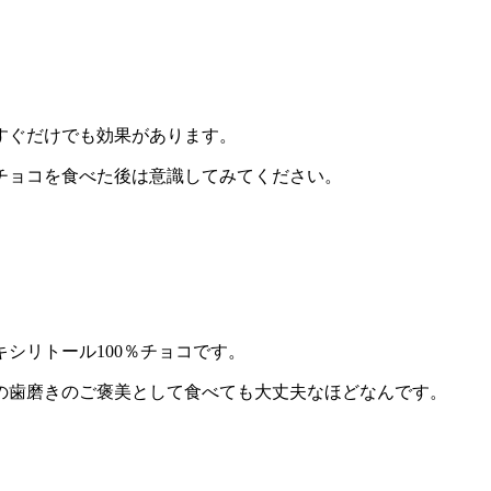
すぐだけでも効果があります。
チョコを食べた後は意識してみてください。
シリトール100％チョコです。
の歯磨きのご褒美として食べても大丈夫なほどなんです。