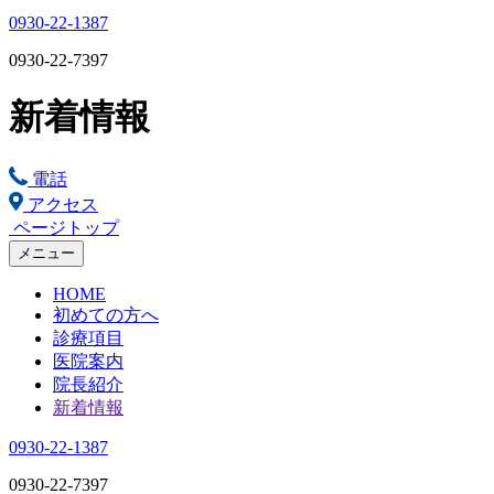
0930-22-1387
0930-22-7397
新着情報
電話
アクセス
ページトップ
メニュー
HOME
初めての方へ
診療項目
医院案内
院長紹介
新着情報
0930-22-1387
0930-22-7397