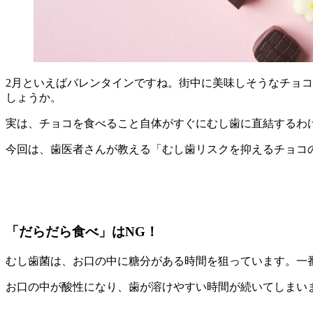
2月といえばバレンタインですね。街中に美味しそうなチョ
しょうか。
実は、チョコを食べること自体がすぐにむし歯に直結するわ
今回は、歯医者さんが教える「むし歯リスクを抑えるチョコ
「だらだら食べ」はNG！
むし歯菌は、お口の中に糖分がある時間を狙っています。一
お口の中が酸性になり、歯が溶けやすい時間が続いてしまい