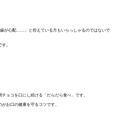
し歯が心配……」と控えている方もいらっしゃるのではないで
です。
間チョコを口にし続ける「だらだら食べ」です。
のがお口の健康を守るコツです。