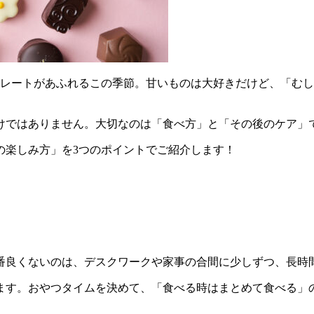
コレートがあふれるこの季節。甘いものは大好きだけど、「む
けではありません。大切なのは「食べ方」と「その後のケア」
の楽しみ方」を3つのポイントでご紹介します！
番良くないのは、デスクワークや家事の合間に少しずつ、長時
ます。おやつタイムを決めて、「食べる時はまとめて食べる」